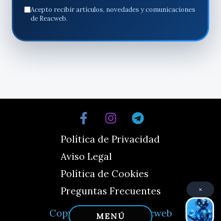
Acepto recibir artículos, novedades y comunicaciones
de Reacweb.
Política de Privacidad
Aviso Legal
Política de Cookies
×
Preguntas Frecuentes
Copyright © 2026 Reacweb
MENÚ