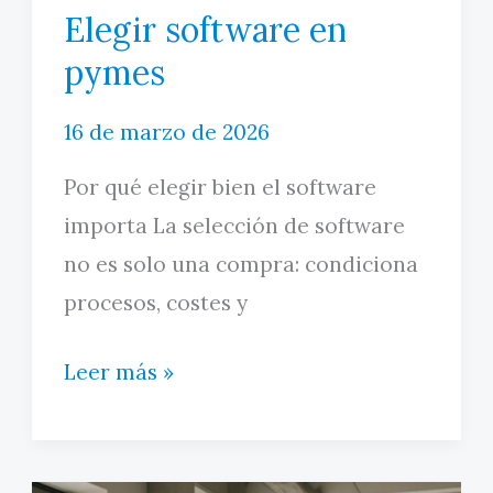
Elegir software en
pymes
16 de marzo de 2026
Por qué elegir bien el software
importa La selección de software
no es solo una compra: condiciona
procesos, costes y
Elegir
Leer más »
software
en
pymes