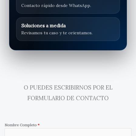
Contacto rápido desde WhatsApp.
Soluciones a medida
Revisamos tu caso y te orientamos.
.
O PUEDES ESCRIBIRNOS POR EL
FORMULARIO DE CONTACTO
Nombre Completo
*