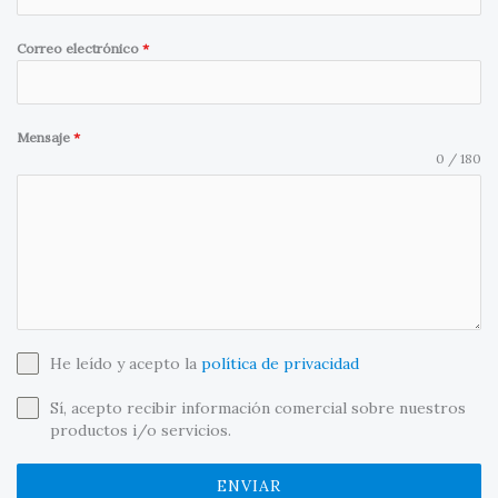
Correo electrónico
*
Mensaje
*
0 / 180
He leído y acepto la
política de privacidad
Sí, acepto recibir información comercial sobre nuestros
productos i/o servicios.
ENVIAR