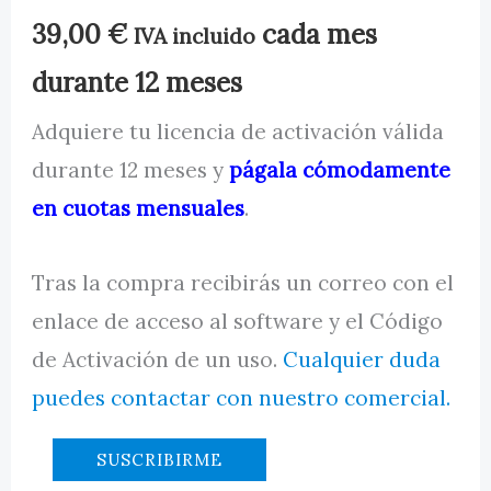
39,00
€
cada mes
IVA incluido
MI CUENTA
durante 12 meses
Adquiere tu licencia de activación válida
durante 12 meses y
págala cómodamente
en cuotas mensuales
.
Tras la compra recibirás un correo con el
enlace de acceso al software y el Código
de Activación de un uso.
Cualquier duda
puedes contactar con nuestro comercial.
Facturación
SUSCRIBIRME