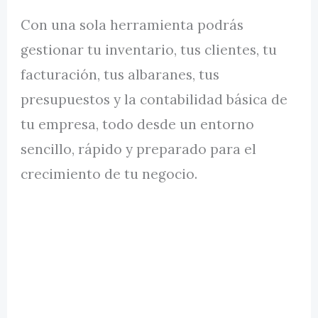
Con una sola herramienta podrás
gestionar tu inventario, tus clientes, tu
facturación, tus albaranes, tus
presupuestos y la contabilidad básica de
tu empresa, todo desde un entorno
sencillo, rápido y preparado para el
crecimiento de tu negocio.