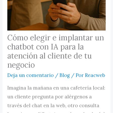
MI CUENTA
Cómo elegir e implantar un
chatbot con IA para la
atención al cliente de tu
negocio
Deja un comentario
/
Blog
/ Por
Reacweb
Imagina la mañana en una cafetería local:
un cliente pregunta por alérgenos a
través del chat en la web, otro consulta