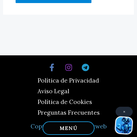
Política de Privacidad
Aviso Legal
Política de Cookies
×
Preguntas Frecuentes
Copyright © 2026 Reacweb
MENÚ