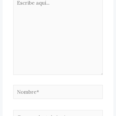
aquí...
Nombre*
Correo