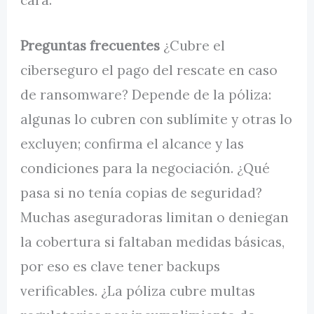
Preguntas frecuentes
¿Cubre el
ciberseguro el pago del rescate en caso
de ransomware? Depende de la póliza:
algunas lo cubren con sublímite y otras lo
excluyen; confirma el alcance y las
condiciones para la negociación. ¿Qué
pasa si no tenía copias de seguridad?
Muchas aseguradoras limitan o deniegan
la cobertura si faltaban medidas básicas,
por eso es clave tener backups
verificables. ¿La póliza cubre multas