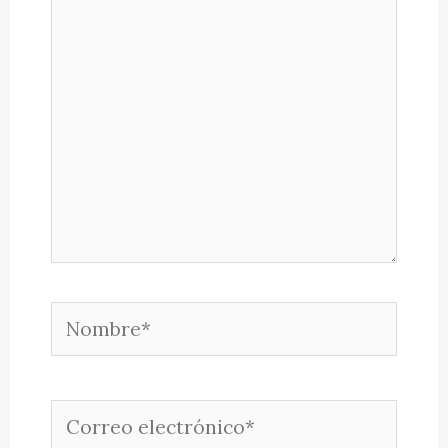
aquí...
Nombre*
Correo