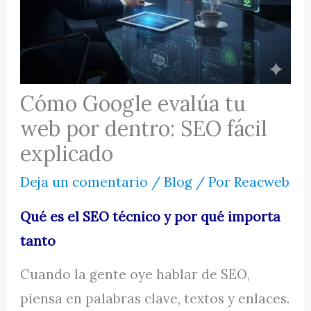
MI CUENTA
Cómo Google evalúa tu
web por dentro: SEO fácil
explicado
Deja un comentario
/
Blog
/ Por
Reacweb
Qué es el SEO técnico y por qué importa
tanto
Cuando la gente oye hablar de SEO,
piensa en palabras clave, textos y enlaces.