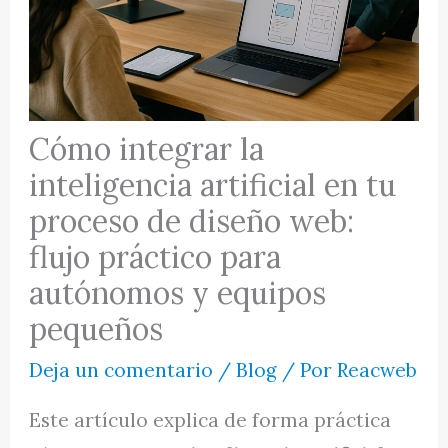
MI CUENTA
Cómo integrar la
inteligencia artificial en tu
proceso de diseño web:
flujo práctico para
autónomos y equipos
pequeños
Deja un comentario
/
Blog
/ Por
Reacweb
Este artículo explica de forma práctica