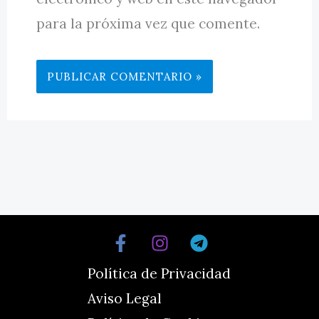
para la próxima vez que comente.
Política de Privacidad
Aviso Legal