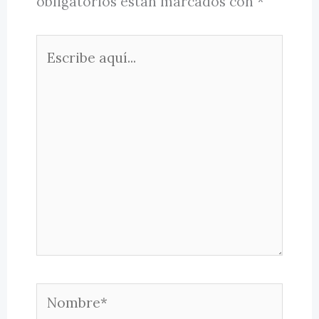
obligatorios están marcados con
*
Escribe
aquí...
Nombre*