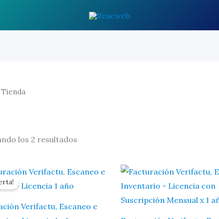
 Tienda
ndo los 2 resultados
erta!
ación Verifactu, Escaneo e